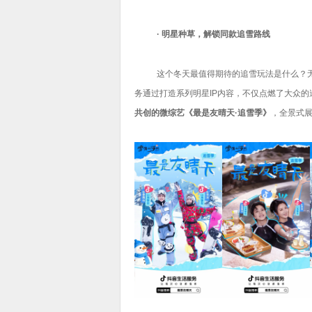
· 明星种草，解锁同款追雪路线
这个冬天最值得期待的追雪玩法是什么？
务通过打造系列明星IP内容，不仅点燃了大众
共创的微综艺《最是友晴天·追雪季》
，全景式展