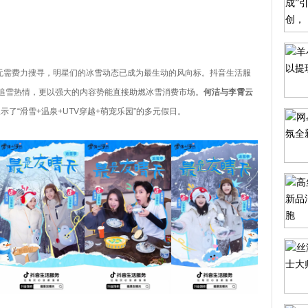
无需费力搜寻，明星们的冰雪动态已成为最生动的风向标。抖音生活服
的追雪热情，更以强大的内容势能直接助燃冰雪消费市场。
何洁与李霄云
示了“滑雪+温泉+UTV穿越+萌宠乐园”的多元假日。