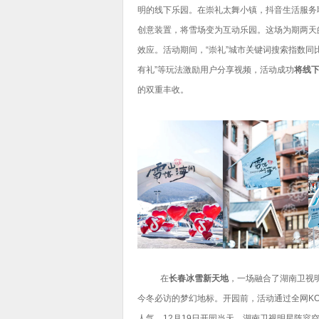
明的线下乐园。在崇礼太舞小镇，抖音生活服务
创意装置，将雪场变为互动乐园。这场为期两天
效应。活动期间，“崇礼”城市关键词搜索指数同
有礼”等玩法激励用户分享视频，活动成功
将线下
的双重丰收。
在
长春冰雪新天地
，一场融合了湖南卫视
今冬必访的梦幻地标。开园前，活动通过全网KO
人气。12月19日开园当天，湖南卫视明星阵