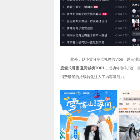
此外，赵小棠分享崇礼度假Vlog，以沉浸
度假式滑雪 登同城榜TOP1
，成功将“崇礼”这
消费场景的持续转化注入了内容吸引力。