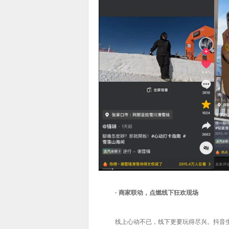
· 商家联动，点燃线下狂欢现场
线上心动不已，线下更要玩得尽兴。抖音