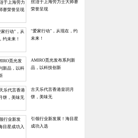
丝涟于上海劳力士大师赛
荣誉呈现
“爱家行动”，从现在，约
未来！
AMIRO觅光发布系列新
品，以科技创新
古天乐代言香港皇玥月
饼，美味无
引领行业新发展！海目星
成功入选