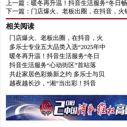
上一篇：
暖冬再升温！抖音生活服务“冬日畅
下一篇：
门店爆火、老板出圈，在抖音，火
相关阅读
门店爆火、老板出圈，在抖音，火
多乐士专业五大品类入选“2025年中
暖冬再升温！抖音生活服务“冬日
抖音生活服务“心动街区”首站落
共赴家居色彩焕新之约 多乐士与贝
越夜越长沙，“湘”当出彩！抖音