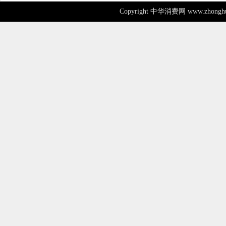
Copyright 中华消费网 www.zhonghu