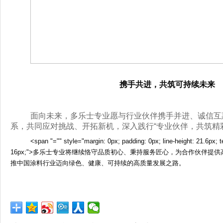
携手共进，共筑可持续未来
面向未来，多乐士专业愿与行业伙伴携手并进、诚信互
系，共同应对挑战、开拓新机，深入践行“专业伙伴，共筑精
<span "="" style="margin: 0px; padding: 0px; line-height: 21.6px; te
16px;">多乐士专业将继续恪守品质初心、秉持服务匠心，为合作伙伴提
推中国涂料行业迈向绿色、健康、可持续的高质量发展之路。